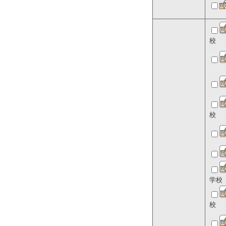
校
校
学校
校