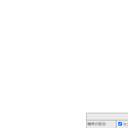
物件の区分
マ